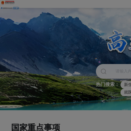
新疆维吾尔自治区
切换
热门搜索：
新
就
国家重点事项