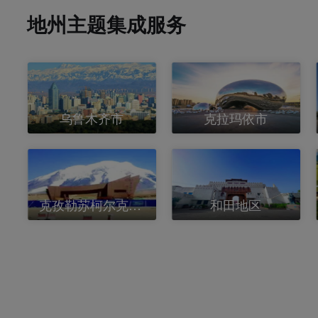
地州主题集成服务
乌鲁木齐市
克拉玛依市
乌鲁木齐市
克拉玛依市
克孜勒苏柯尔克孜自治州
和田地区
克孜勒苏柯尔克孜
和田地区
自治州