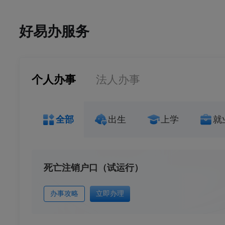
好易办服务
个人办事
法人办事
全部
出生
上学
就
死亡注销户口（试运行）
办事攻略
立即办理