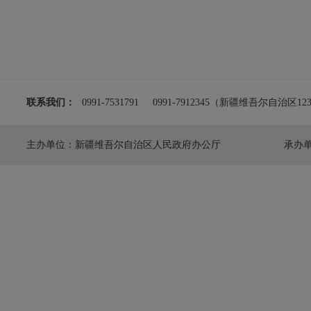
联系我们：
0991-7531791
0991-7912345（新疆维吾尔自治
主办单位：新疆维吾尔自治区人民政府办公厅
承办