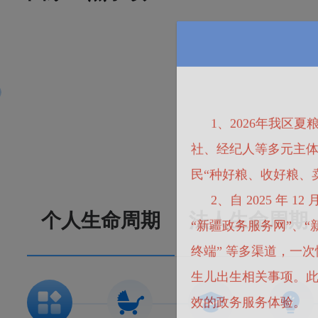
1、2026年我
社、经纪人等多元主
事”
留学服务“一件事”
民“种好粮、收好粮、
2、自 2025 年
个人生命周期
法人生命周期
“新疆政务服务网”、“
终端” 等多渠道，一
生儿出生相关事项。
效的政务服务体验。