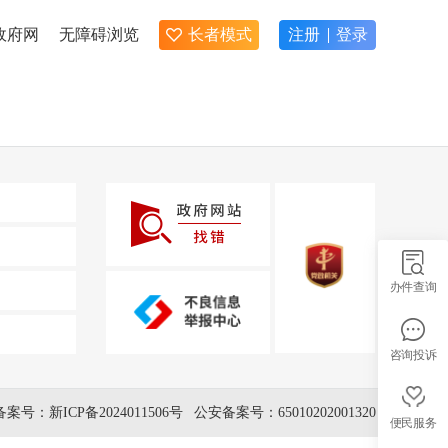
政府网
无障碍浏览
长者模式
注册
登录
办件查询
咨询投诉
备案号：新ICP备2024011506号
公安备案号：65010202001320
便民服务