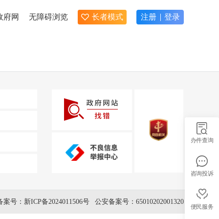
政府网
无障碍浏览
长者模式
注册
登录
办件查询
咨询投诉
备案号：新ICP备2024011506号
公安备案号：65010202001320
便民服务