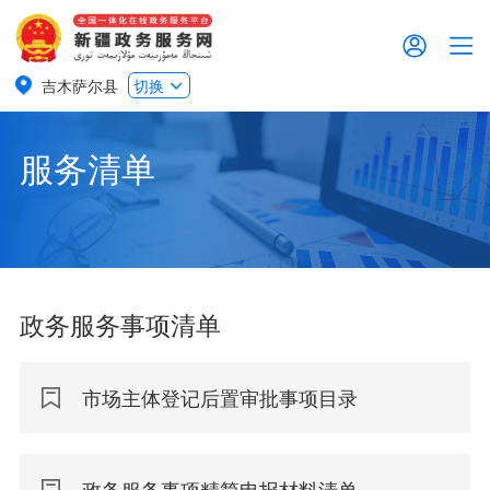
吉木萨尔县
切换
服务清单
政务服务事项清单
市场主体登记后置审批事项目录
政务服务事项精简申报材料清单