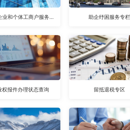
企业和个体工商户服务...
助企纾困服务专
业权报件办理状态查询
留抵退税专区