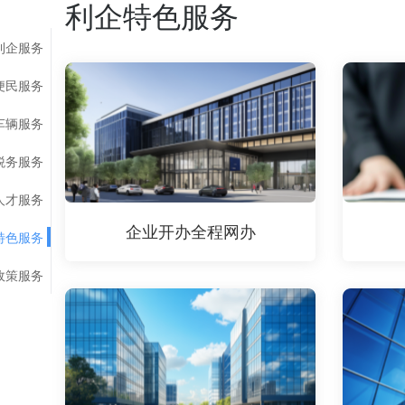
利企特色服务
利企服务
便民服务
车辆服务
税务服务
人才服务
企业开办全程网办
特色服务
政策服务