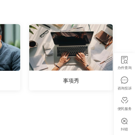
办件查询
事项秀
咨询投诉
便民服务
纠错