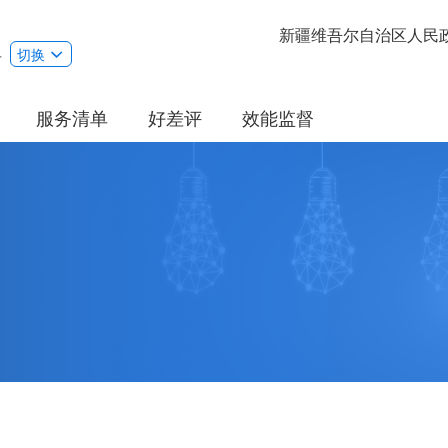
新疆维吾尔自治区人民
县
切换
服务清单
好差评
效能监督