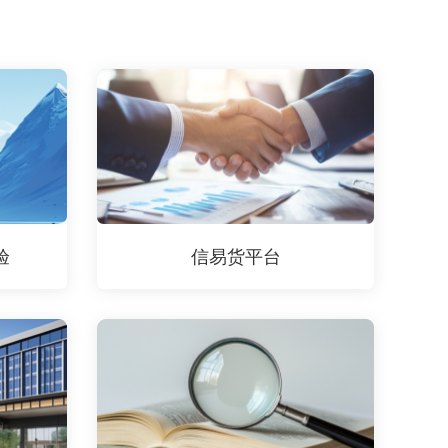
验
信易货平台