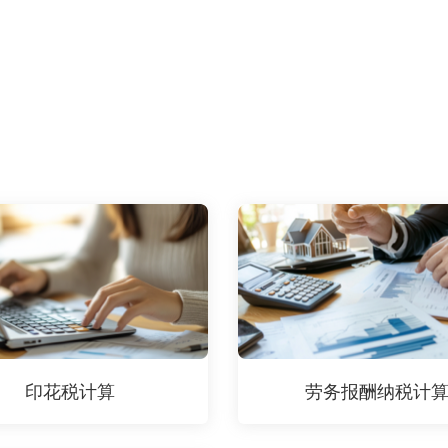
印花税计算
劳务报酬纳税计