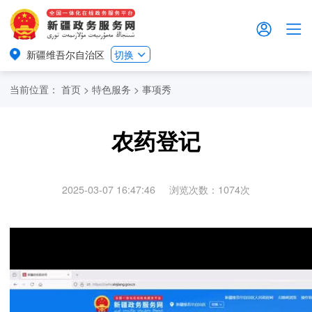
新疆维吾尔自治区
切换
当前位置：
首页
>
特色服务
>
事项秀
农药登记
2025-03-07 16:47:46
浏览次数：
1074
次