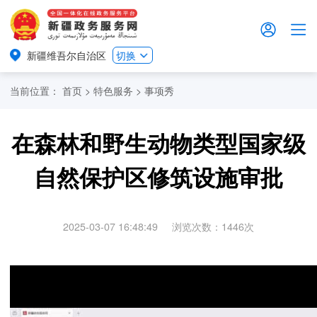
新疆维吾尔自治区
切换
当前位置：
首页
>
特色服务
>
事项秀
在森林和野生动物类型国家级
自然保护区修筑设施审批
2025-03-07 16:48:49
浏览次数：
1446
次