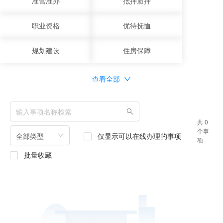
准营准办
抵押质押
职业资格
优待抚恤
规划建设
住房保障
查看全部
共 0
个事
全部类型
仅显示可以在线办理的事项
项
批量收藏