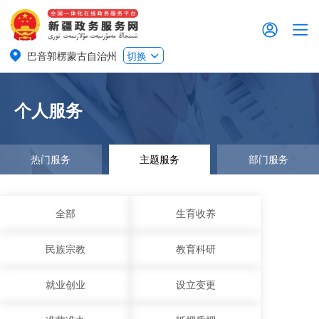
巴音郭楞蒙古自治州
切换
个人服务
热门服务
主题服务
部门服务
全部
生育收养
民族宗教
教育科研
就业创业
设立变更