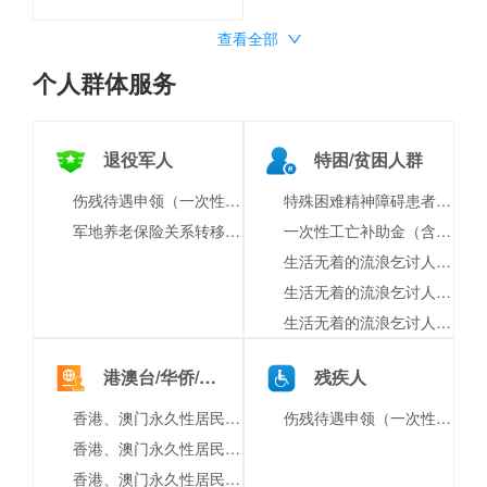
查看全部
个人群体服务
退役军人
特困/贫困人群
伤残待遇申领（一次性伤残补助金、伤残津贴和生活护理费）
特殊困难精神障碍患者救治、救助、康复、护理和照料服务
军地养老保险关系转移接续申请
一次性工亡补助金（含生活困难，预支50%确认）、丧葬补助金申领
生活无着的流浪乞讨人员离站管理
生活无着的流浪乞讨人员街面救助
生活无着的流浪乞讨人员源头治理
港澳台/华侨/境外人员
残疾人
香港、澳门永久性居民中的中国居民申请在内地从事律师职业核准-申请执业许可
伤残待遇申领（一次性伤残补助金、伤残津贴和生活护理费）
香港、澳门永久性居民中的中国居民申请在内地从事律师职业核准-变更执业许可
香港、澳门永久性居民中的中国居民申请在内地从事律师职业核准-注销执业许可