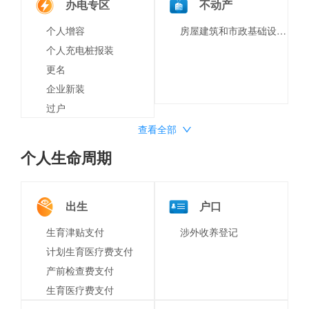
办电专区
不动产
个人增容
房屋建筑和市政基础设施工程竣工验收备案
个人充电桩报装
更名
企业新装
过户
查看全部
个人生命周期
出生
户口
生育津贴支付
涉外收养登记
计划生育医疗费支付
产前检查费支付
生育医疗费支付