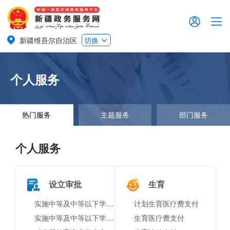
新疆维吾尔自治区
切换
个人服务
热门服务
主题服务
部门服务
个人服务
设立审批
生育
实施中等及中等以下学历教育、学前教育、自学考试助学及其他文化教育的学校设立审批
计划生育医疗费支付
实施中等及中等以下学历教育、学前教育、自学考试助学及其他文化教育的学校变更审批
生育医疗费支付