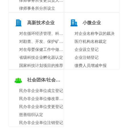
律师事务所分所设立
高新技术企业
小微企业
对在循环经济管理、科学技术研究、产品开发、示范和推广工作中做出显著成绩的单位和个人的表彰奖励
对企业名称争议的裁决
对勘查、开发、保护矿产资源和进行科学技术研究的奖励
医疗机构名称裁定
对在母婴保健工作中做出显著成绩和在母婴保健科学研究中取得显著成果的组织和个人的奖励
企业设立登记
省级科技企业孵化器认定
企业注销登记
国家科技计划项目的推荐
缴费人员增减申报
社会团体/社会组织
民办非企业单位成立登记
民办非企业单位修改章程核准
民办非企业单位变更登记
慈善组织认定
民办非企业单位注销登记