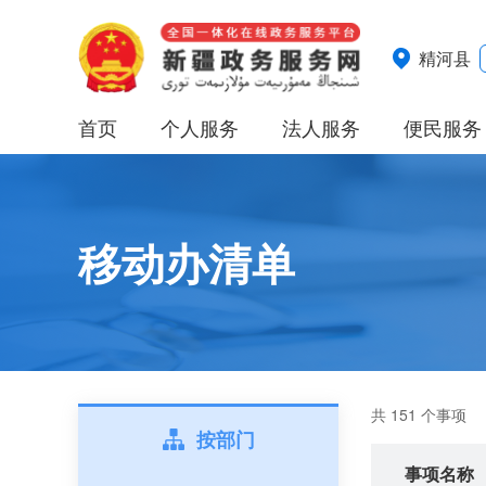
精河县
首页
个人服务
法人服务
便民服务
移动办清单
共 151 个事项
按部门
事项名称