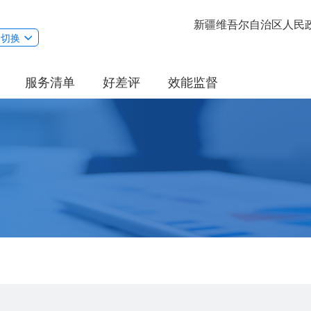
新疆维吾尔自治区人民
切换
服务清单
好差评
效能监督