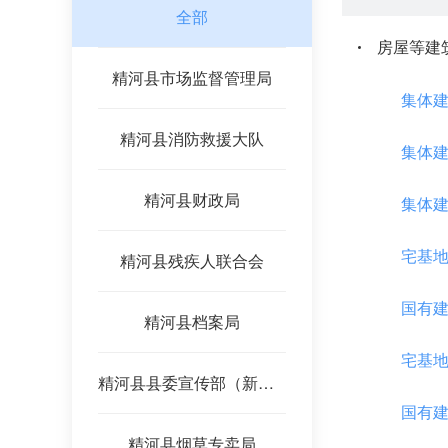
全部
房屋等建
精河县市场监督管理局
集体
精河县消防救援大队
集体
精河县财政局
集体
宅基
精河县残疾人联合会
国有
精河县档案局
宅基
精河县县委宣传部（新闻出版局）
国有
精河县烟草专卖局