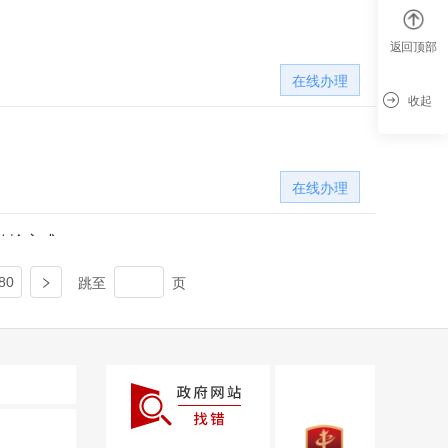
返回顶部
在线办理
收起
在线办理
县级广播电台、电视台调整节目设置范围（节目名称、呼号、内容定位、传输方式、覆盖范围、跨地区经营）审批
跳至
页
80
县级广播电台、电视台调整节目设置范围（节目名称、呼号、内容定位、传输方式、覆盖范围、跨地区经营）审批
在线办理
在线办理