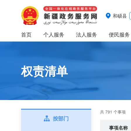
和硕县
首页
个人服务
法人服务
便民服务
权责清单
共 791 个事项
按部门
事项名称