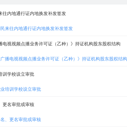
来往内地通行证内地换发补发签发
居民来往内地通行证内地换发补发签发
播电视视频点播业务许可证（乙种）》持证机构股东股权结构
《广播电视视频点播业务许可证（乙种）》持证机构股东股权结
培训学校设立审批
职业培训学校设立审批
、更名审批或审核
命名、更名审批或审核