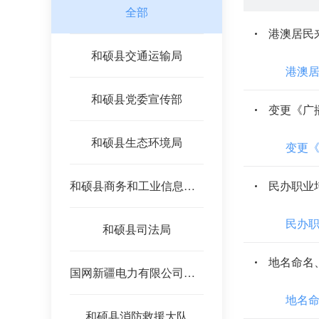
全部
港澳居民
和硕县交通运输局
港澳
和硕县党委宣传部
变更《广
和硕县生态环境局
变更
和硕县商务和工业信息化局
民办职业
民办
和硕县司法局
地名命名
国网新疆电力有限公司和硕县供电公司
地名
和硕县消防救援大队