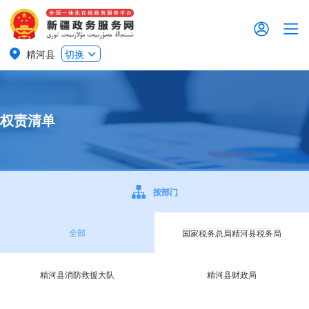
精河县
切换
权责清单
按部门
全部
国家税务总局精河县税务局
精河县消防救援大队
精河县财政局