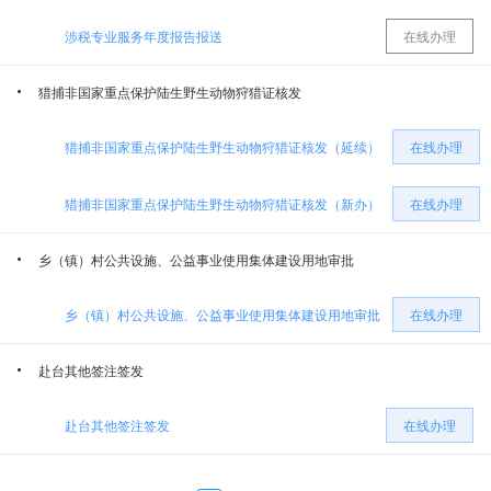
涉税专业服务年度报告报送
在线办理
精河县自然资源局
精河县卫生和健康委员会
猎捕非国家重点保护陆生野生动物狩猎证核发
精河县商务和工业信息化局
精河县医疗保障局
猎捕非国家重点保护陆生野生动物狩猎证核发（延续）
在线办理
精河县公安局
精河县教育局
猎捕非国家重点保护陆生野生动物狩猎证核发（新办）
在线办理
精河县交通运输局
乡（镇）村公共设施、公益事业使用集体建设用地审批
乡（镇）村公共设施、公益事业使用集体建设用地审批
在线办理
赴台其他签注签发
赴台其他签注签发
在线办理
往来台湾通行证失效重新申请