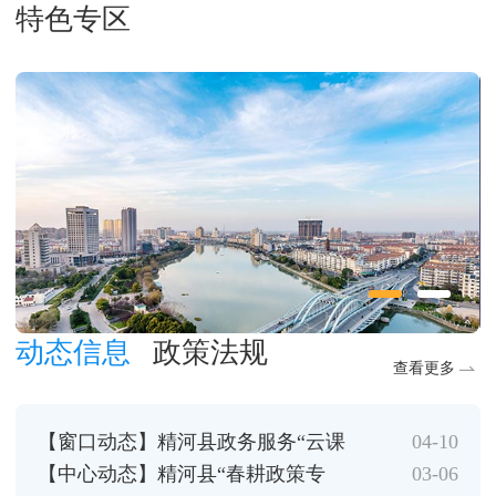
特色专区
动态信息
政策法规
查看更多
【窗口动态】精河县政务服务“云课
04-10
堂”开讲 ...
【中心动态】精河县“春耕政策专
03-06